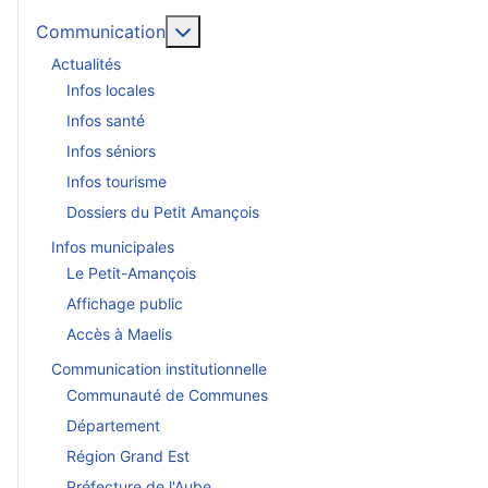
En savoir plus : Communication
Communication
Actualités
Infos locales
Infos santé
Infos séniors
Infos tourisme
Dossiers du Petit Amançois
Infos municipales
Le Petit-Amançois
Affichage public
Accès à Maelis
Communication institutionnelle
Communauté de Communes
Département
Région Grand Est
Préfecture de l'Aube