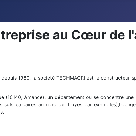
eprise au Cœur de l'
 depuis 1980, la société TECHMAGRI est le constructeur spé
be (10140, Amance), un département où se concentre une imp
es sols calcaires au nord de Troyes par exemples),l'obli
s.