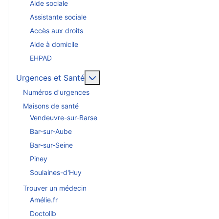
Aide sociale
Assistante sociale
Accès aux droits
Aide à domicile
EHPAD
En savoir plus : Urgences et San
Urgences et Santé
Numéros d'urgences
Maisons de santé
Vendeuvre-sur-Barse
Bar-sur-Aube
Bar-sur-Seine
Piney
Soulaines-d'Huy
Trouver un médecin
Amélie.fr
Doctolib