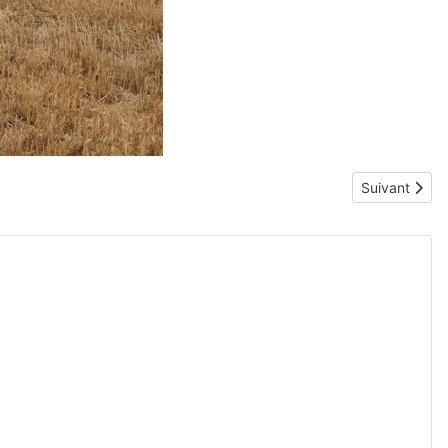
Article suivan
Suivant