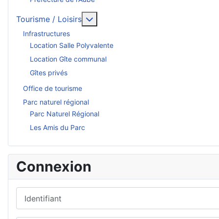
En savoir plus : Tourisme / Loisirs
Tourisme / Loisirs
Infrastructures
Location Salle Polyvalente
Location Gîte communal
Gîtes privés
Office de tourisme
Parc naturel régional
Parc Naturel Régional
Les Amis du Parc
Connexion
Identifiant