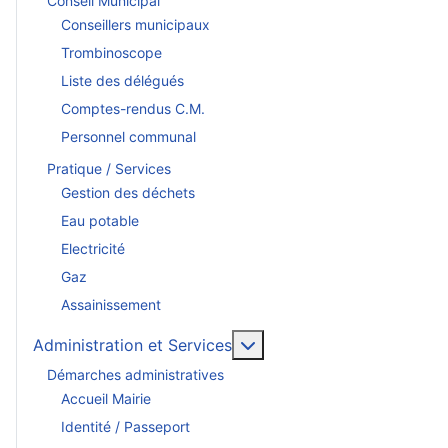
Conseil Municipal
Conseillers municipaux
Trombinoscope
Liste des délégués
Comptes-rendus C.M.
Personnel communal
Pratique / Services
Gestion des déchets
Eau potable
Electricité
Gaz
Assainissement
En savoir plus : Administr
Administration et Services
Démarches administratives
Accueil Mairie
Identité / Passeport