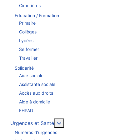
Cimetières
Education / Formation
Primaire
Collèges
Lycées
Se former
Travailler
Solidarité
Aide sociale
Assistante sociale
Accès aux droits
Aide à domicile
EHPAD
En savoir plus : Urgences et San
Urgences et Santé
Numéros d'urgences