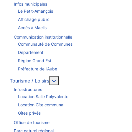
Infos municipales
Le Petit-Amançois
Affichage public
Accès à Maelis
Communication institutionnelle
Communauté de Communes
Département
Région Grand Est
Préfecture de l'Aube
En savoir plus : Tourisme / Loisirs
Tourisme / Loisirs
Infrastructures
Location Salle Polyvalente
Location Gîte communal
Gîtes privés
Office de tourisme
Parc naturel régional