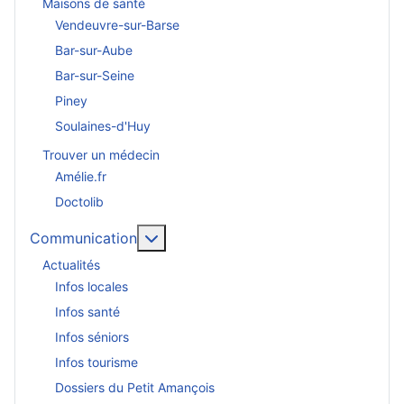
Maisons de santé
Vendeuvre-sur-Barse
Bar-sur-Aube
Bar-sur-Seine
Piney
Soulaines-d'Huy
Trouver un médecin
Amélie.fr
Doctolib
En savoir plus : Communication
Communication
Actualités
Infos locales
Infos santé
Infos séniors
Infos tourisme
Dossiers du Petit Amançois