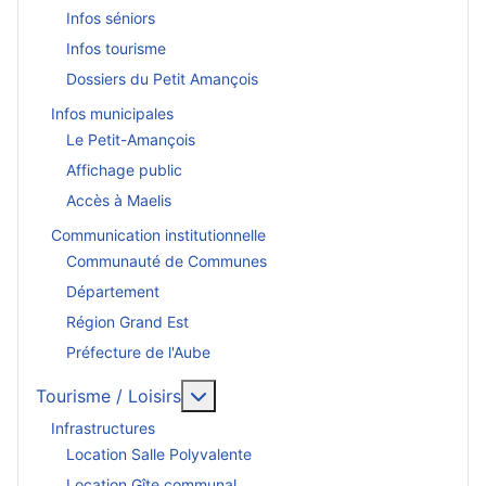
Infos séniors
Infos tourisme
Dossiers du Petit Amançois
Infos municipales
Le Petit-Amançois
Affichage public
Accès à Maelis
Communication institutionnelle
Communauté de Communes
Département
Région Grand Est
Préfecture de l'Aube
En savoir plus : Tourisme / Loisirs
Tourisme / Loisirs
Infrastructures
Location Salle Polyvalente
Location Gîte communal