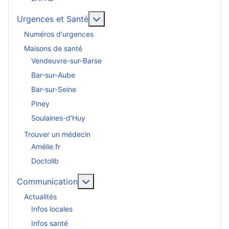
En savoir plus : Urgences et San
Urgences et Santé
Numéros d'urgences
Maisons de santé
Vendeuvre-sur-Barse
Bar-sur-Aube
Bar-sur-Seine
Piney
Soulaines-d'Huy
Trouver un médecin
Amélie.fr
Doctolib
En savoir plus : Communication
Communication
Actualités
Infos locales
Infos santé