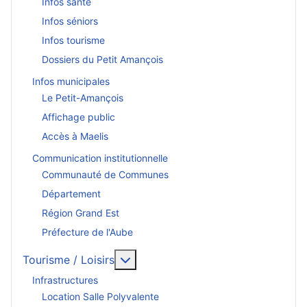
Infos santé
Infos séniors
Infos tourisme
Dossiers du Petit Amançois
Infos municipales
Le Petit-Amançois
Affichage public
Accès à Maelis
Communication institutionnelle
Communauté de Communes
Département
Région Grand Est
Préfecture de l'Aube
En savoir plus : Tourisme / Loisirs
Tourisme / Loisirs
Infrastructures
Location Salle Polyvalente