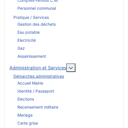
Comptes-rendus C.M.
Personnel communal
Pratique / Services
Gestion des déchets
Eau potable
Electricité
Gaz
Assainissement
En savoir plus : Administr
Administration et Services
Démarches administratives
Accueil Mairie
Identité / Passeport
Elections
Recensement militaire
Mariage
Carte grise