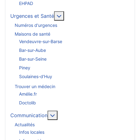
EHPAD
En savoir plus : Urgences et San
Urgences et Santé
Numéros d'urgences
Maisons de santé
Vendeuvre-sur-Barse
Bar-sur-Aube
Bar-sur-Seine
Piney
Soulaines-d'Huy
Trouver un médecin
Amélie.fr
Doctolib
En savoir plus : Communication
Communication
Actualités
Infos locales