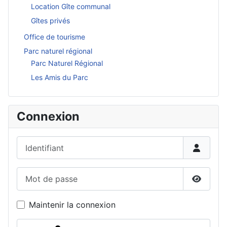
Location Gîte communal
Gîtes privés
Office de tourisme
Parc naturel régional
Parc Naturel Régional
Les Amis du Parc
Connexion
Identifiant
Mot de passe
Affiche
Maintenir la connexion