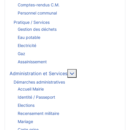
Comptes-rendus C.M.
Personnel communal
Pratique / Services
Gestion des déchets
Eau potable
Electricité
Gaz
Assainissement
En savoir plus : Administr
Administration et Services
Démarches administratives
Accueil Mairie
Identité / Passeport
Elections
Recensement militaire
Mariage
Carte grise