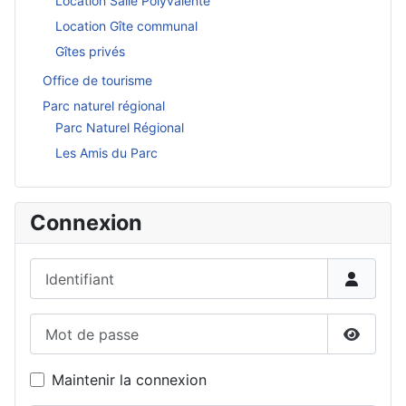
Location Salle Polyvalente
Location Gîte communal
Gîtes privés
Office de tourisme
Parc naturel régional
Parc Naturel Régional
Les Amis du Parc
Connexion
Identifiant
Mot de passe
Affiche
Maintenir la connexion