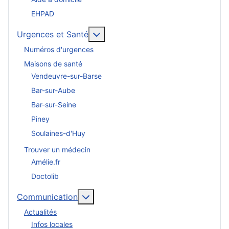
EHPAD
En savoir plus : Urgences et San
Urgences et Santé
Numéros d'urgences
Maisons de santé
Vendeuvre-sur-Barse
Bar-sur-Aube
Bar-sur-Seine
Piney
Soulaines-d'Huy
Trouver un médecin
Amélie.fr
Doctolib
En savoir plus : Communication
Communication
Actualités
Infos locales