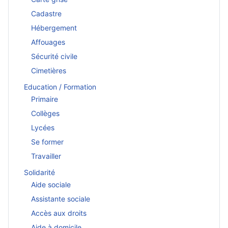
Cadastre
Hébergement
Affouages
Sécurité civile
Cimetières
Education / Formation
Primaire
Collèges
Lycées
Se former
Travailler
Solidarité
Aide sociale
Assistante sociale
Accès aux droits
Aide à domicile