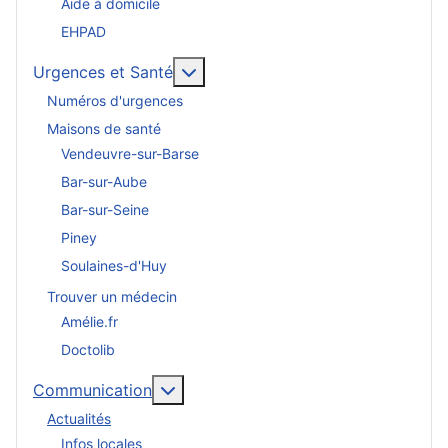
Aide à domicile
EHPAD
En savoir plus : Urgences et San
Urgences et Santé
Numéros d'urgences
Maisons de santé
Vendeuvre-sur-Barse
Bar-sur-Aube
Bar-sur-Seine
Piney
Soulaines-d'Huy
Trouver un médecin
Amélie.fr
Doctolib
En savoir plus : Communication
Communication
Actualités
Infos locales