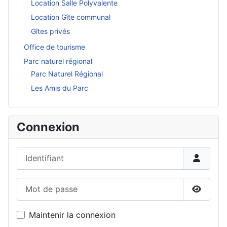
Location Salle Polyvalente
Location Gîte communal
Gîtes privés
Office de tourisme
Parc naturel régional
Parc Naturel Régional
Les Amis du Parc
Connexion
Identifiant
Mot de passe
Affiche
Maintenir la connexion