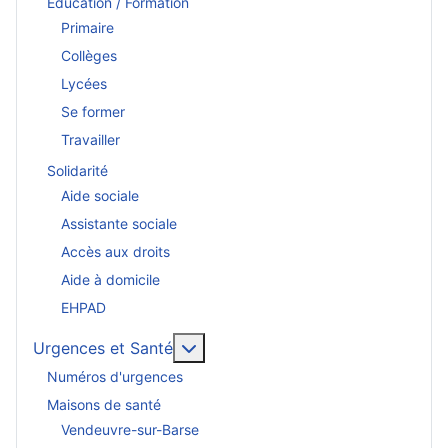
Education / Formation
Primaire
Collèges
Lycées
Se former
Travailler
Solidarité
Aide sociale
Assistante sociale
Accès aux droits
Aide à domicile
EHPAD
En savoir plus : Urgences et San
Urgences et Santé
Numéros d'urgences
Maisons de santé
Vendeuvre-sur-Barse