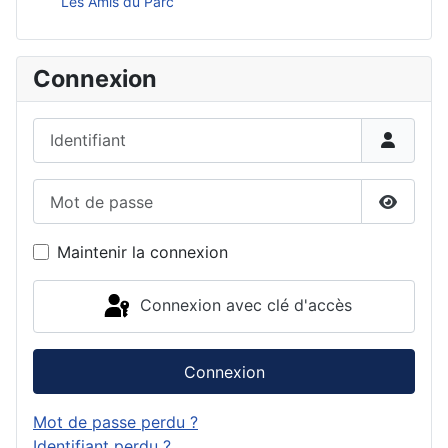
Les Amis du Parc
Connexion
Identifiant
Mot de passe
Affiche
Maintenir la connexion
Connexion avec clé d'accès
Connexion
Mot de passe perdu ?
Identifiant perdu ?