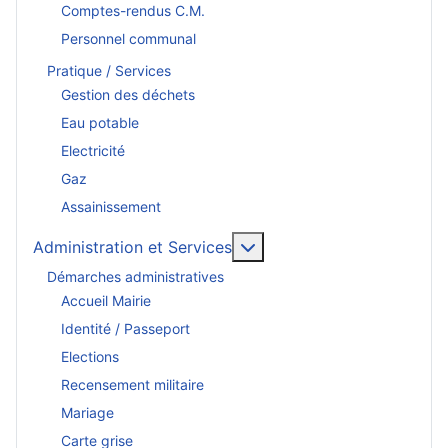
Comptes-rendus C.M.
Personnel communal
Pratique / Services
Gestion des déchets
Eau potable
Electricité
Gaz
Assainissement
En savoir plus : Administr
Administration et Services
Démarches administratives
Accueil Mairie
Identité / Passeport
Elections
Recensement militaire
Mariage
Carte grise