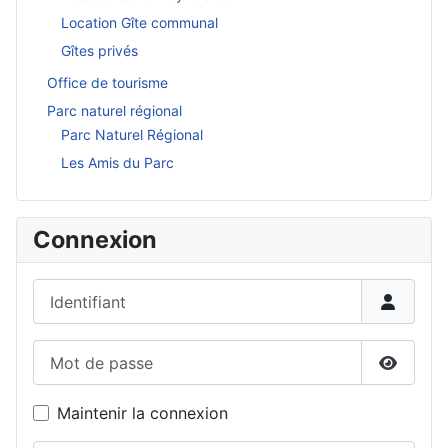
Location Gîte communal
Gîtes privés
Office de tourisme
Parc naturel régional
Parc Naturel Régional
Les Amis du Parc
Connexion
Identifiant
Mot de passe
Affiche
Maintenir la connexion