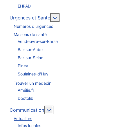
EHPAD
En savoir plus : Urgences et San
Urgences et Santé
Numéros d'urgences
Maisons de santé
Vendeuvre-sur-Barse
Bar-sur-Aube
Bar-sur-Seine
Piney
Soulaines-d'Huy
Trouver un médecin
Amélie.fr
Doctolib
En savoir plus : Communication
Communication
Actualités
Infos locales