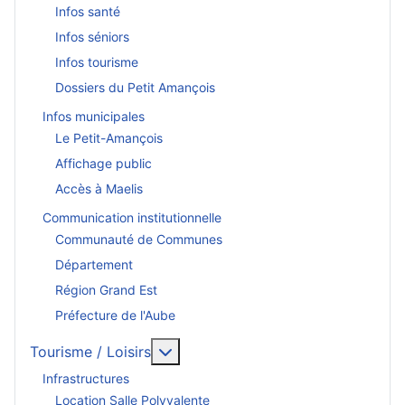
Infos santé
Infos séniors
Infos tourisme
Dossiers du Petit Amançois
Infos municipales
Le Petit-Amançois
Affichage public
Accès à Maelis
Communication institutionnelle
Communauté de Communes
Département
Région Grand Est
Préfecture de l'Aube
En savoir plus : Tourisme / Loisirs
Tourisme / Loisirs
Infrastructures
Location Salle Polyvalente