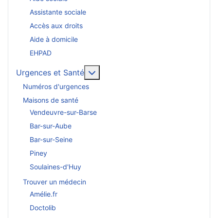
Assistante sociale
Accès aux droits
Aide à domicile
EHPAD
En savoir plus : Urgences et San
Urgences et Santé
Numéros d'urgences
Maisons de santé
Vendeuvre-sur-Barse
Bar-sur-Aube
Bar-sur-Seine
Piney
Soulaines-d'Huy
Trouver un médecin
Amélie.fr
Doctolib