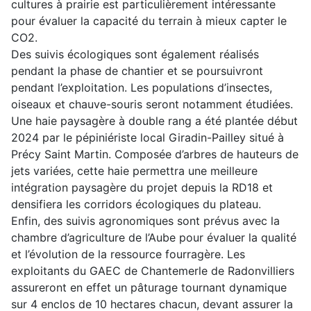
cultures à prairie est particulièrement intéressante
pour évaluer la capacité du terrain à mieux capter le
CO2.
Des suivis écologiques sont également réalisés
pendant la phase de chantier et se poursuivront
pendant l’exploitation. Les populations d’insectes,
oiseaux et chauve-souris seront notamment étudiées.
Une haie paysagère à double rang a été plantée début
2024 par le pépiniériste local Giradin-Pailley situé à
Précy Saint Martin. Composée d’arbres de hauteurs de
jets variées, cette haie permettra une meilleure
intégration paysagère du projet depuis la RD18 et
densifiera les corridors écologiques du plateau.
Enfin, des suivis agronomiques sont prévus avec la
chambre d’agriculture de l’Aube pour évaluer la qualité
et l’évolution de la ressource fourragère. Les
exploitants du GAEC de Chantemerle de Radonvilliers
assureront en effet un pâturage tournant dynamique
sur 4 enclos de 10 hectares chacun, devant assurer la