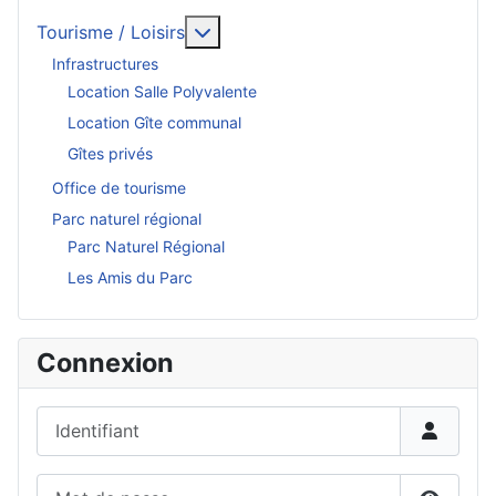
En savoir plus : Tourisme / Loisirs
Tourisme / Loisirs
Infrastructures
Location Salle Polyvalente
Location Gîte communal
Gîtes privés
Office de tourisme
Parc naturel régional
Parc Naturel Régional
Les Amis du Parc
Connexion
Identifiant
Mot de passe