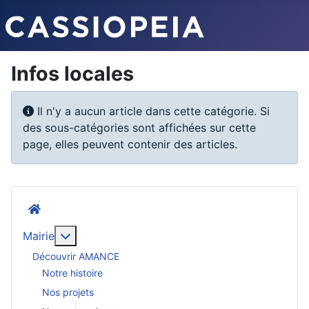
Infos locales
Info
Il n'y a aucun article dans cette catégorie. Si
des sous-catégories sont affichées sur cette
page, elles peuvent contenir des articles.
Accueil
En savoir plus : Mairie
Mairie
Découvrir AMANCE
Notre histoire
Nos projets