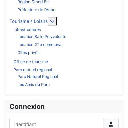
Région Grand Est
Préfecture de l'Aube
En savoir plus : Tourisme / Loisirs
Tourisme / Loisirs
Infrastructures
Location Salle Polyvalente
Location Gîte communal
Gîtes privés
Office de tourisme
Parc naturel régional
Parc Naturel Régional
Les Amis du Parc
Connexion
Identifiant