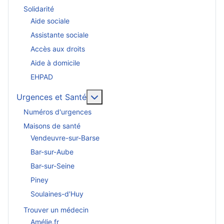
Solidarité
Aide sociale
Assistante sociale
Accès aux droits
Aide à domicile
EHPAD
En savoir plus : Urgences et San
Urgences et Santé
Numéros d'urgences
Maisons de santé
Vendeuvre-sur-Barse
Bar-sur-Aube
Bar-sur-Seine
Piney
Soulaines-d'Huy
Trouver un médecin
Amélie.fr