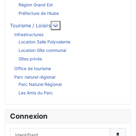
Région Grand Est
Préfecture de l'Aube
En savoir plus : Tourisme / Loisirs
Tourisme / Loisirs
Infrastructures
Location Salle Polyvalente
Location Gîte communal
Gîtes privés
Office de tourisme
Parc naturel régional
Parc Naturel Régional
Les Amis du Parc
Connexion
Identifiant