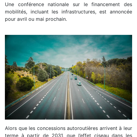
Une conférence nationale sur le financement des
mobilités, incluant les infrastructures, est annoncée
pour avril ou mai prochain.
Alors que les concessions autoroutières arrivent à leur
terme à partir de 2031, que l’effet ciseau dans les