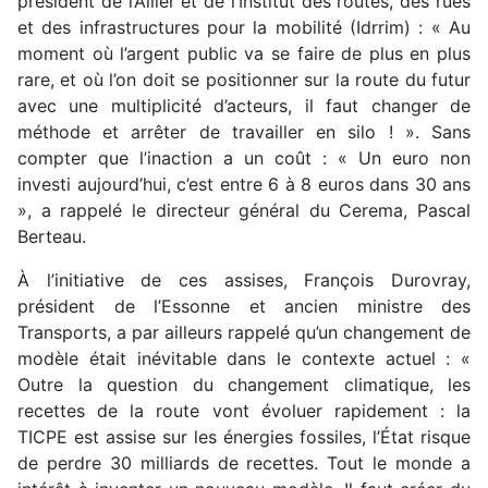
président de l’Allier et de l’Institut des routes, des rues
et des infrastructures pour la mobilité (Idrrim) : « Au
moment où l’argent public va se faire de plus en plus
rare, et où l’on doit se positionner sur la route du futur
avec une multiplicité d’acteurs, il faut changer de
méthode et arrêter de travailler en silo ! ». Sans
compter que l’inaction a un coût : « Un euro non
investi aujourd’hui, c’est entre 6 à 8 euros dans 30 ans
», a rappelé le directeur général du Cerema, Pascal
Berteau.
À l’initiative de ces assises, François Durovray,
président de l’Essonne et ancien ministre des
Transports, a par ailleurs rappelé qu’un changement de
modèle était inévitable dans le contexte actuel : «
Outre la question du changement climatique, les
recettes de la route vont évoluer rapidement : la
TICPE est assise sur les énergies fossiles, l’État risque
de perdre 30 milliards de recettes. Tout le monde a