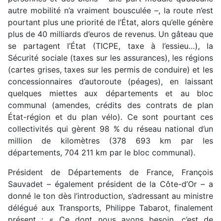
autre mobilité n’a vraiment bousculée –, la route n’est
pourtant plus une priorité de l’État, alors qu’elle génère
plus de 40 milliards d’euros de revenus. Un gâteau que
se partagent l’État (TICPE, taxe à l’essieu…), la
Sécurité sociale (taxes sur les assurances), les régions
(cartes grises, taxes sur les permis de conduire) et les
concessionnaires d’autoroute (péages), en laissant
quelques miettes aux départements et au bloc
communal (amendes, crédits des contrats de plan
État-région et du plan vélo). Ce sont pourtant ces
collectivités qui gèrent 98 % du réseau national d’un
million de kilomètres (378 693 km par les
départements, 704 211 km par le bloc communal).
Président de Départements de France, François
Sauvadet – également président de la Côte-d’Or – a
donné le ton dès l’introduction, s’adressant au ministre
délégué aux Transports, Philippe Tabarot, finalement
présent : « Ce dont nous avons besoin, c’est de